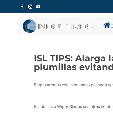

Q
ISL TIPS: Alarga l
plumillas evitand
Empezaremos esta semana explicando y/o 
Escobillas o Wiper Blades son otros nomb