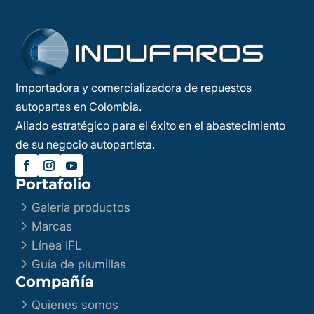
Importadora y comercializadora de repuestos
autopartes en Colombia.
Aliado estratégico para el éxito en el abastecimiento
de su negocio autopartista.
Portafolio
5
Galería productos
5
Marcas
5
Línea IFL
5
Guía de plumillas
Compañía
5
Quienes somos