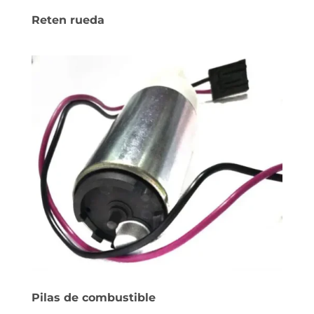
Reten rueda
Pilas de combustible