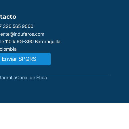
tacto
7 320 565 9000
liente@indufaros.com
le 110 # 9G-390 Barranquilla
Colombia
Enviar SPQRS
Garantía
Canal de Ética