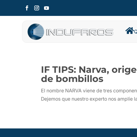

Q
IF TIPS: Narva, ori
de bombillos
El nombre NARVA viene de tres componente
Dejemos que nuestro experto nos amplíe la