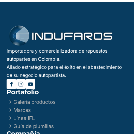
Importadora y comercializadora de repuestos
autopartes en Colombia.
Aliado estratégico para el éxito en el abastecimiento
de su negocio autopartista.
Portafolio
5
Galería productos
5
Marcas
5
Línea IFL
5
Guía de plumillas
Compañía