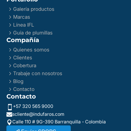
5
Galería productos
5
Marcas
5
Línea IFL
5
Guía de plumillas
Compañía
5
Quienes somos
5
Clientes
5
Cobertura
5
Trabaje con nosotros
5
Blog
5
Contacto
Contacto
+57 320 565 9000

scliente@indufaros.com

Calle 110 # 9G-390 Barranquilla - Colombia
