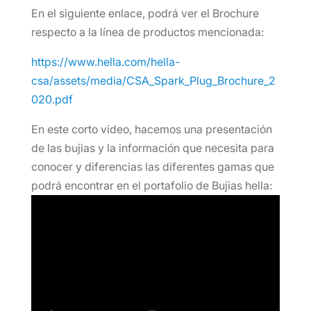
En el siguiente enlace, podrá ver el Brochure
respecto a la línea de productos mencionada:
https://www.hella.com/hella-
csa/assets/media/CSA_Spark_Plug_Brochure_2
020.pdf
En este corto video, hacemos una presentación
de las bujias y la información que necesita para
conocer y diferencias las diferentes gamas que
podrá encontrar en el portafolio de Bujias hella: