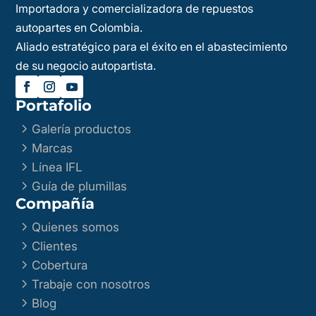
Importadora y comercializadora de repuestos
autopartes en Colombia.
Aliado estratégico para el éxito en el abastecimiento
de su negocio autopartista.
Portafolio
5
Galería productos
5
Marcas
5
Línea IFL
5
Guía de plumillas
Compañía
5
Quienes somos
5
Clientes
5
Cobertura
5
Trabaje con nosotros
5
Blog